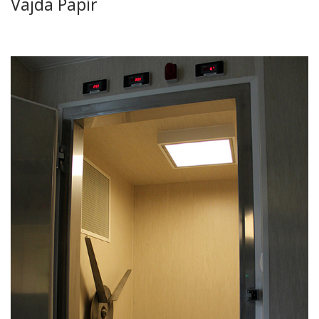
Vajda Papír