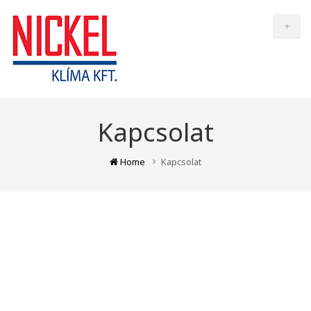
+
Kapcsolat
Home
Kapcsolat