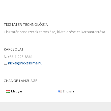
TISZTATÉR TECHNOLÓGIA
Tisztatér rendszerek tervezése, kivitelezése és karbantartása.
KAPCSOLAT
+36 1 225-8361
nickel@nickelklima.hu
CHANGE LANGUAGE
Magyar
English